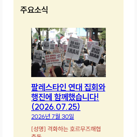
주요소식
팔레스타인 연대 집회와
행진에 함께했습니다!
(2026.07.25)
2026년 7월 30일
[
성명
]
격화하는 호르무즈해협
충돌