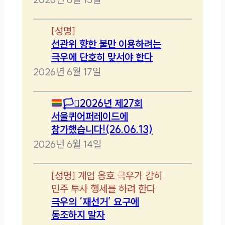
[
성명
]
선관위 향한 불만 이용하려는
극우에 단호히 맞서야 한다
2026년 6월 17일
🏳️‍⚧️
2026년 제27회
서울퀴어퍼레이드에
참가했습니다!(26.06.13)
2026년 6월 14일
[
성명
]
계엄 옹호 극우가 감히
민주 투사 행세를 하려 한다
극우의 ‘재선거’ 요구에
동조하지 말자