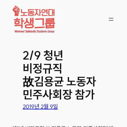
콘텐츠로
바로가기
2/9 청년
비정규직
故김용균 노동자
민주사회장 참가
2019년 2월 9일