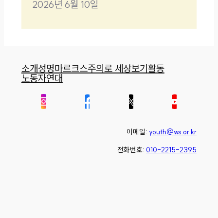
2026년 6월 10일
소개
성명
마르크스주의로 세상보기
활동
노동자연대
이메일:
youth@ws.or.kr
전화번호:
010-2215-2395