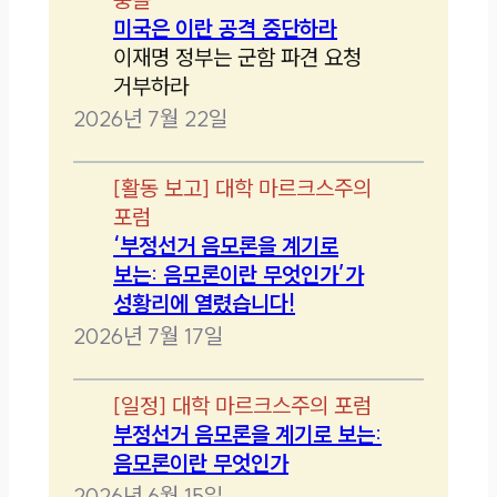
미국은 이란 공격 중단하라
이재명 정부는 군함 파견 요청
거부하라
2026년 7월 22일
[
활동 보고
]
대학 마르크스주의
포럼
‘부정선거 음모론을 계기로
보는: 음모론이란 무엇인가’가
성황리에 열렸습니다!
2026년 7월 17일
[
일정
]
대학 마르크스주의 포럼
부정선거 음모론을 계기로 보는:
음모론이란 무엇인가
2026년 6월 15일