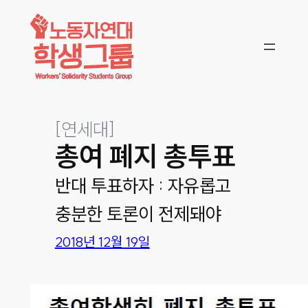
콘텐츠로
바로가기
[
연세대
]
총여 폐지 총투표
반대 투표하자 : 자유롭고
충분한 토론이 전제돼야
2018년 12월 19일