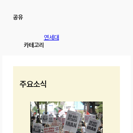
공유
연세대
카테고리
주요소식