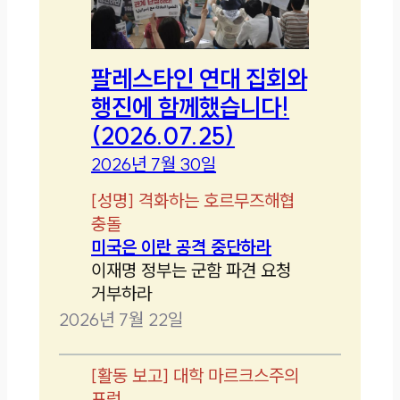
팔레스타인 연대 집회와
행진에 함께했습니다!
(2026.07.25)
2026년 7월 30일
[
성명
]
격화하는 호르무즈해협
충돌
미국은 이란 공격 중단하라
이재명 정부는 군함 파견 요청
거부하라
2026년 7월 22일
[
활동 보고
]
대학 마르크스주의
포럼