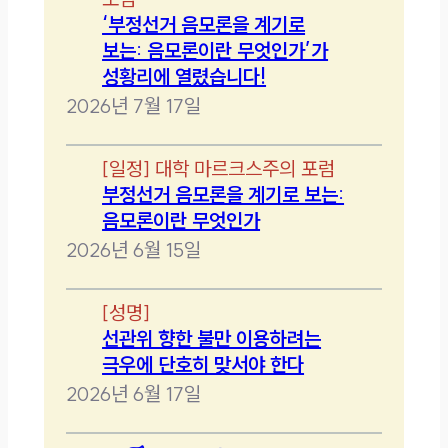
‘부정선거 음모론을 계기로
보는: 음모론이란 무엇인가’가
성황리에 열렸습니다!
2026년 7월 17일
[
일정
]
대학 마르크스주의 포럼
부정선거 음모론을 계기로 보는:
음모론이란 무엇인가
2026년 6월 15일
[
성명
]
선관위 향한 불만 이용하려는
극우에 단호히 맞서야 한다
2026년 6월 17일