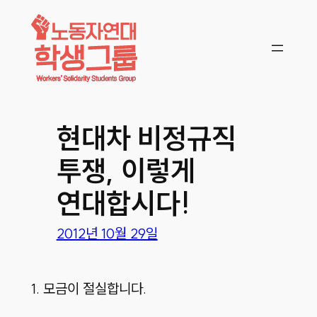
콘텐츠로
바로가기
현대차 비정규직
투쟁, 이렇게
연대합시다!
2012년 10월 29일
1. 모금이 절실합니다.