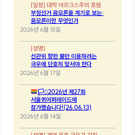
[
일정
]
대학 마르크스주의 포럼
부정선거 음모론을 계기로 보는:
음모론이란 무엇인가
2026년 6월 15일
[
성명
]
선관위 향한 불만 이용하려는
극우에 단호히 맞서야 한다
2026년 6월 17일
🏳️‍⚧️
2026년 제27회
서울퀴어퍼레이드에
참가했습니다!(26.06.13)
2026년 6월 14일