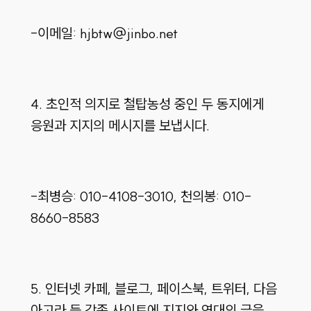
-이메일: hjbtw@jinbo.net
4. 초인적 의지로 철탑농성 중인 두 동지에게
응원과 지지의 메시지를 보냅시다.
-최병승: 010-4108-3010, 천의봉: 010-
8660-8583
5. 인터넷 카페, 블로그, 페이스북, 트위터, 다음
아고라 등 각종 사이트에 지지와 연대의 글을