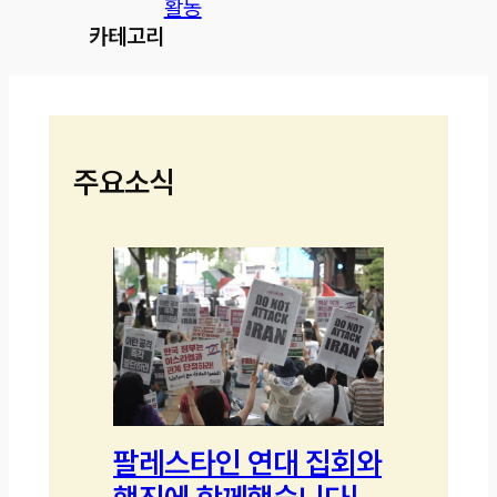
활동
카테고리
주요소식
팔레스타인 연대 집회와