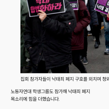
집회 참가자들이 낙태죄 폐지 구호를 외치며 청
노동자연대 학생그룹도 참가해 낙태죄 폐지
목소리에 힘을 더했습니다.