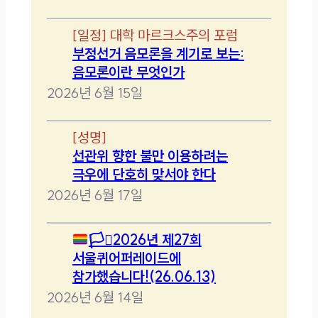
[
일정
]
대학 마르크스주의 포럼
부정선거 음모론을 계기로 보는:
음모론이란 무엇인가
2026년 6월 15일
[
성명
]
선관위 향한 불만 이용하려는
극우에 단호히 맞서야 한다
2026년 6월 17일
🏳️‍⚧️
2026년 제27회
서울퀴어퍼레이드에
참가했습니다!(26.06.13)
2026년 6월 14일