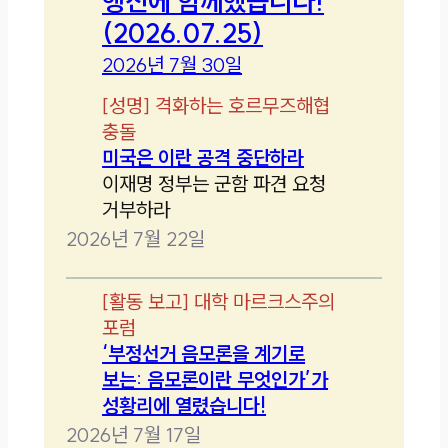
행진에 함께했습니다!
(2026.07.25)
2026년 7월 30일
[
성명
]
격화하는 호르무즈해협
충돌
미국은 이란 공격 중단하라
이재명 정부는 군함 파견 요청
거부하라
2026년 7월 22일
[
활동 보고
]
대학 마르크스주의
포럼
‘부정선거 음모론을 계기로
보는: 음모론이란 무엇인가’가
성황리에 열렸습니다!
2026년 7월 17일