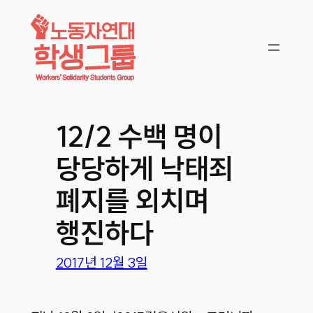
콘텐츠로
바로가기
12/2 수백 명이
당당하게 낙태죄
폐지를 외치며
행진하다
2017년 12월 3일