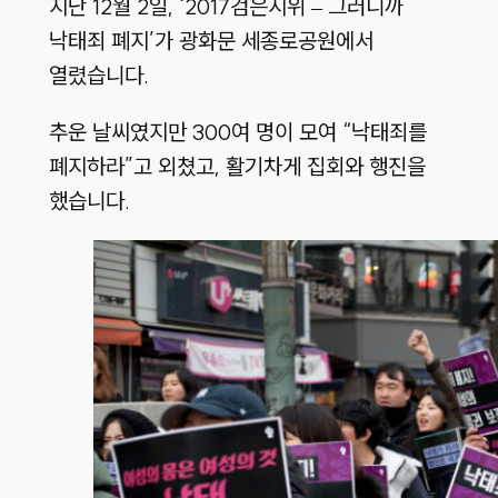
지난 12월 2일, ‘2017검은시위 – 그러니까
낙태죄 폐지’가 광화문 세종로공원에서
열렸습니다.
추운 날씨였지만 300여 명이 모여 “낙태죄를
폐지하라”고 외쳤고, 활기차게 집회와 행진을
했습니다.