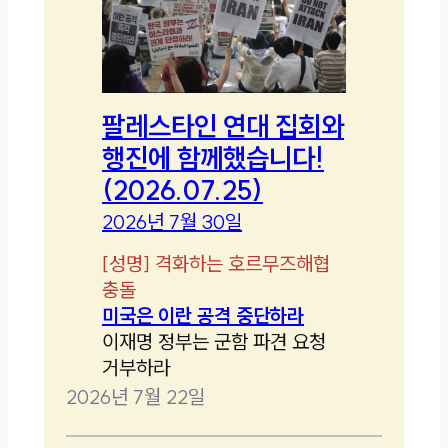
팔레스타인 연대 집회와
행진에 함께했습니다!
(2026.07.25)
2026년 7월 30일
[
성명
]
격화하는 호르무즈해협
충돌
미국은 이란 공격 중단하라
이재명 정부는 군함 파견 요청
거부하라
2026년 7월 22일