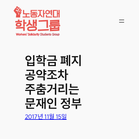
콘텐츠로
바로가기
입학금 폐지
공약조차
주춤거리는
문재인 정부
2017년 11월 15일