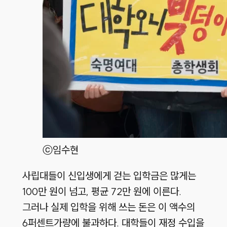
ⓒ임수현
사립대들이 신입생에게 걷는 입학금은 많게는
100만 원이 넘고, 평균 72만 원에 이른다.
그러나 실제 입학을 위해 쓰는 돈은 이 액수의
6퍼센트가량에 불과하다. 대학들이 재정 수입을