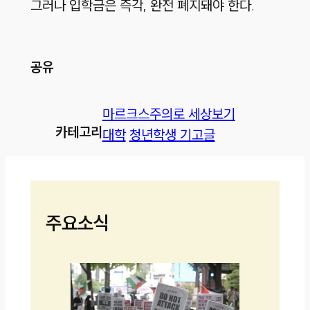
그러나 입학금은 즉각, 완전 폐지돼야 한다.
공유
마르크스주의로 세상보기
카테고리
대학
청년학생 기고글
주요소식