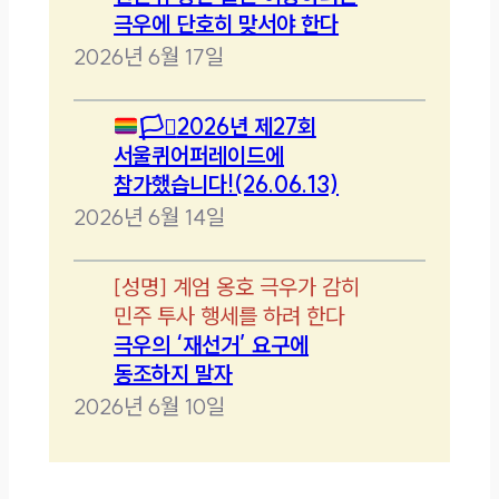
극우에 단호히 맞서야 한다
2026년 6월 17일
🏳️‍⚧️
2026년 제27회
서울퀴어퍼레이드에
참가했습니다!(26.06.13)
2026년 6월 14일
[
성명
]
계엄 옹호 극우가 감히
민주 투사 행세를 하려 한다
극우의 ‘재선거’ 요구에
동조하지 말자
2026년 6월 10일