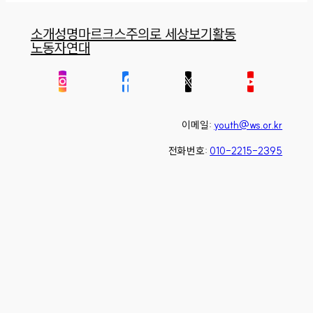
소개
성명
마르크스주의로 세상보기
활동
노동자연대
이메일:
youth@ws.or.kr
전화번호:
010-2215-2395