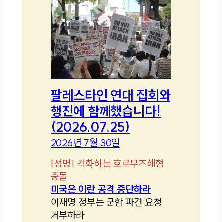
팔레스타인 연대 집회와
행진에 함께했습니다!
(2026.07.25)
2026년 7월 30일
[
성명
]
격화하는 호르무즈해협
충돌
미국은 이란 공격 중단하라
이재명 정부는 군함 파견 요청
거부하라