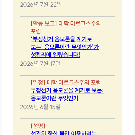
2026년 7월 22일
[
활동 보고
]
대학 마르크스주의
포럼
‘부정선거 음모론을 계기로
보는: 음모론이란 무엇인가’가
성황리에 열렸습니다!
2026년 7월 17일
[
일정
]
대학 마르크스주의 포럼
부정선거 음모론을 계기로 보는:
음모론이란 무엇인가
2026년 6월 15일
[
성명
]
선관위 향한 불만 이용하려는