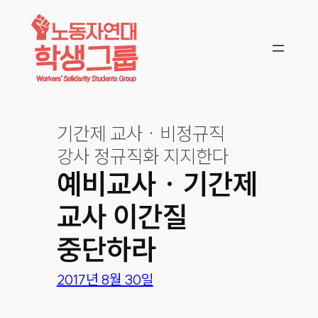
콘텐츠로
바로가기
기간제 교사 · 비정규직
강사 정규직화 지지한다
예비교사 · 기간제
교사 이간질
중단하라
2017년 8월 30일