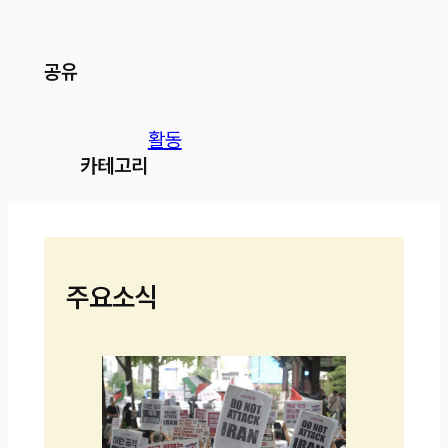
공유
활동
카테고리
주요소식