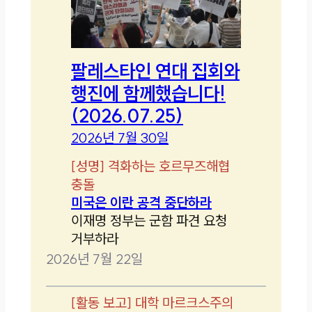
팔레스타인 연대 집회와
행진에 함께했습니다!
(2026.07.25)
2026년 7월 30일
[
성명
]
격화하는 호르무즈해협
충돌
미국은 이란 공격 중단하라
이재명 정부는 군함 파견 요청
거부하라
2026년 7월 22일
[
활동 보고
]
대학 마르크스주의