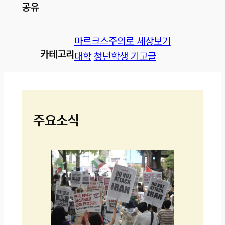
공유
마르크스주의로 세상보기
카테고리
대학
청년학생 기고글
주요소식