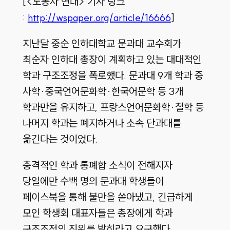
[<노동자 연대> 기사 링크
:
http://wspaper.org/article/16666
]
지난달 중순 인하대학교 문과대 교수회가
최순자 인하대 총장이 계획하고 있는 대대적인
학과 구조조정을 폭로했다. 문과대 9개 학과 중
사학·중국언어문화학·한국어문학 등 3개
학과만을 유지하고, 프랑스언어문화학·철학 등
나머지 학과는 폐지하거나 소속 단과대를
옮긴다는 것이었다.
충격적인 학과 통폐합 소식이 전해지자
당일에만 수백 명의 문과대 학생들이
페이스북을 통해 불만을 쏟아냈고, 긴급하게
모인 학생회 대표자들은 총장에게 학과
구조조정의 진위를 밝히라고 요구했다.