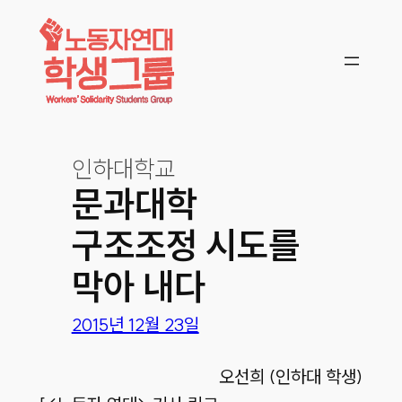
콘텐츠로
바로가기
인하대학교
문과대학
구조조정 시도를
막아 내다
2015년 12월 23일
오선희 (인하대 학생)