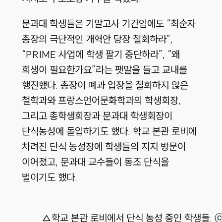
문과대 학생들은 기말고사 기간임에도 “최순자
총장의 극단적인 개혁안 당장 철회하라”,
“PRIME 사업에 학생 팔기 중단하라”, “왜
희생이 필요한가요”라는 팻말을 들고 교내를
행진했다. 총장이 폐과 입장을 철회하지 않은
철학과와 프랑스언어문화학과의 학생회장,
그리고 총학생회장과 문과대 학생회장이
단식농성에 돌입하기도 했다. 학교 본관 로비에
차려진 단식 농성장에 학생들의 지지 방문이
이어졌고, 문과대 교수들이 동조 단식을
벌이기도 했다.
△학교 본관 로비에서 단식 농성 중인 학생들. 