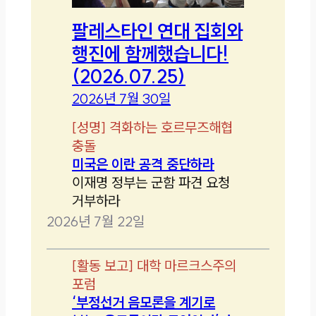
팔레스타인 연대 집회와
행진에 함께했습니다!
(2026.07.25)
2026년 7월 30일
[
성명
]
격화하는 호르무즈해협
충돌
미국은 이란 공격 중단하라
이재명 정부는 군함 파견 요청
거부하라
2026년 7월 22일
[
활동 보고
]
대학 마르크스주의
포럼
‘부정선거 음모론을 계기로