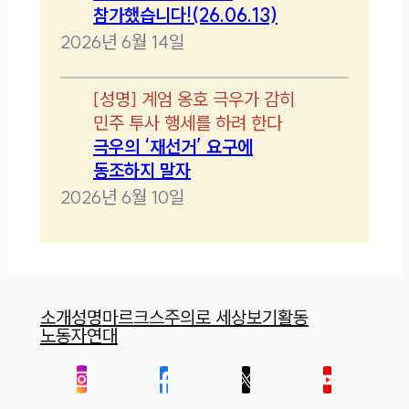
참가했습니다!(26.06.13)
2026년 6월 14일
[
성명
]
계엄 옹호 극우가 감히
민주 투사 행세를 하려 한다
극우의 ‘재선거’ 요구에
동조하지 말자
2026년 6월 10일
소개
성명
마르크스주의로 세상보기
활동
노동자연대