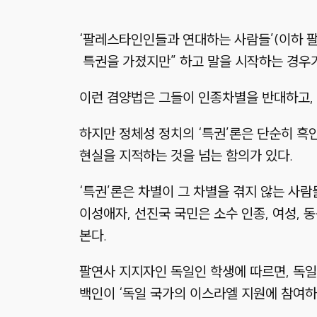
‘팔레스타인인들과 연대하는 사람들’
(이하 
특권을 가졌지만”
하고 말을 시작하는 경우가
이런 겸양법은 그들이 인종차별을 반대하고,
하지만 정체성 정치의
‘특권’
론은 단순히 흑
현실을 지적하는 것을 넘는 함의가 있다.
‘특권’
론은 차별이 그 차별을 겪지 않는 사
이성애자, 선진국 국민은 소수 인종, 여성,
본다.
팔연사 지지자인 독일인 학생에 따르면, 독
백인이
‘독일 국가의 이스라엘 지원에 참여하