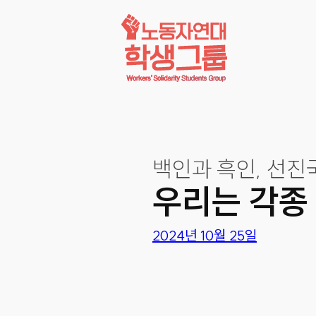
콘텐츠로
바로가기
백인과 흑인, 선진
우리는 각종
2024년 10월 25일