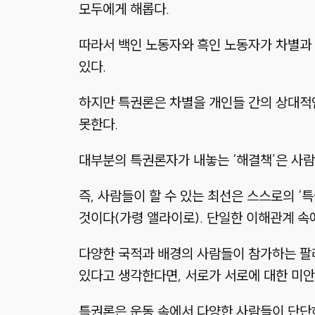
모두에게 해롭다.
따라서 백인 노동자와 흑인 노동자가 차별과 
있다.
하지만 특권론은 차별을 개인들 간의 상대적
못한다.
대부분의 특권론자가 내놓는
‘해결책’
은 사
즉, 사람들이 할 수 있는 최선은 스스로의
‘특
것이다
(가령 앨라이로)
. 단일한 이해관계 속
다양한 국적과 배경의 사람들이 참가하는 팔레
있다고 생각한다면, 서로가 서로에 대한 미안함
특권론은 운동 속에서 다양한 사람들이 단단하