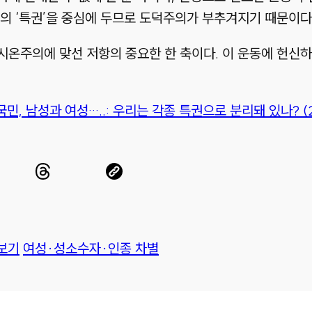
이의
‘특권’
을 중심에 두므로 도덕주의가 부추겨지기 때문이다
시온주의에 맞선 저항의 중요한 한 축이다. 이 운동에 헌신
민, 남성과 여성…..
: 우리는 각종 특권으로 분리돼 있나? (20
보기
여성·성소수자·인종 차별