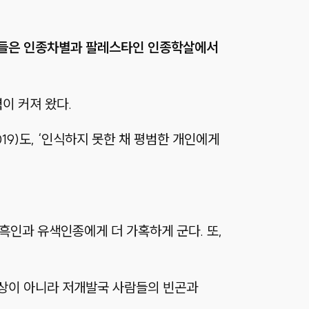
들은 인종차별과 팔레스타인 인종학살
에서
이 커져 왔다.
19)
도,
‘인식하지 못한 채 평범한 개인에게
 흑인과 유색인종에게 더 가혹하게 군다. 또,
현상이 아니라 저개발국 사람들의 빈곤과