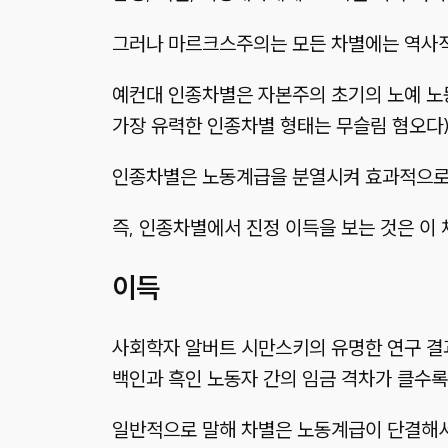
그러나 마르크스주의는 모든 차별에는 역사적
예컨대 인종차별은 자본주의 초기의 노예 노
가장 유력한 인종차별 형태는 무슬림 혐오다
인종차별은 노동계급을 분열시켜 효과적으로 
즉, 인종차별에서 진정 이득을 보는 것은 이
이득
사회학자 알버트 시만스키의 유명한 연구 결과
백인과 흑인 노동자 간의 임금 격차가 클수록
일반적으로 말해 차별은 노동계급이 단결해서 