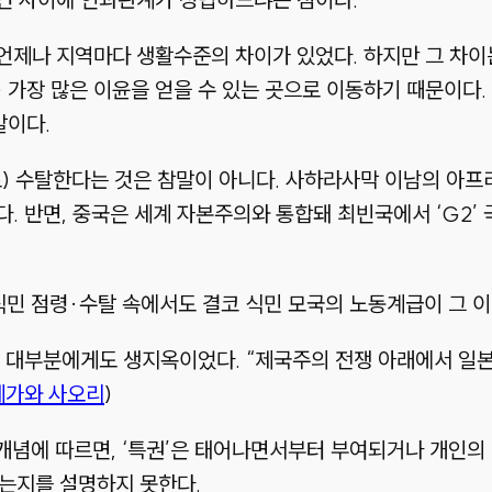
언제나 지역마다 생활수준의 차이가 있었다. 하지만 그 차이
)
가장 많은 이윤을 얻을 수 있는 곳으로 이동하기 때문이다. 
말이다.
)
수탈한다는 것은 참말이 아니다. 사하라사막 이남의 아프
다. 반면, 중국은 세계 자본주의와 통합돼 최빈국에서
‘G2’
식민 점령
·
수탈 속에서도 결코 식민 모국의 노동계급이 그 이
자 대부분에게도 생지옥이었다.
“제국주의 전쟁 아래에서 일
세가와 사오리
)
개념에 따르면,
‘특권’
은 태어나면서부터 부여되거나 개인의 
는지를 설명하지 못한다.