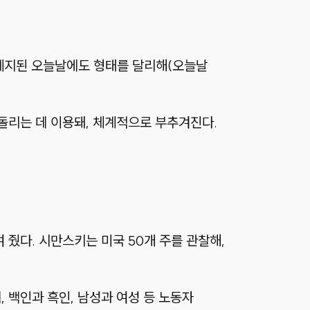
 폐지된 오늘날에도 형태를 달리해
(오늘날
돌리는 데 이용돼, 체계적으로 부추겨진다.
줬다. 시만스키는 미국 50개 주를 관찰해,
백인과 흑인, 남성과 여성 등 노동자