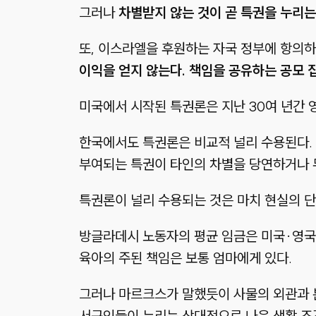
그러나
차별받지 않는 것이 곧 특권을 누리는
또, 이스라엘을 후원하는 자국 정부에 항의
이익을 얻지 않는다. 책임을 공유하는 공모 
미국에서 시작된 특권론은 지난 30여 년간 영
한국에서도 특권론은 비교적 널리 수용된다.
부여되는 특권이 타인의 차별을 당연하거나 
특권론이 널리 수용되는 것은 마치 현실의 
방글라데시 노동자의 평균 임금은 미국
·
영국
육아의 주된 책임은 보통 엄마에게 있다.
그러나 마르크스가 말했듯이 사물의 외관과 
서구인들이 누리는 상대적으로 나은 생활 조