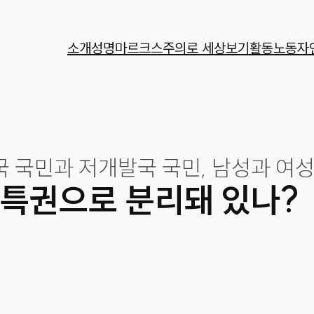
소개
성명
마르크스주의로 세상보기
활동
노동자
국 국민과 저개발국 국민, 남성과 여성…
 특권으로 분리돼 있나?