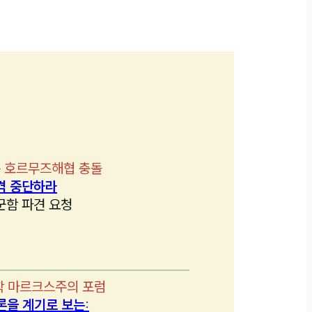
 호르무즈해협 충돌
격 중단하라
군함 파견 요청
학 마르크스주의 포럼
론을 계기로 보는: