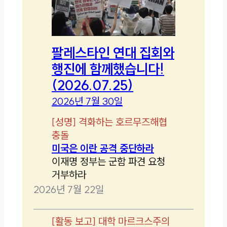
팔레스타인 연대 집회와
행진에 함께했습니다!
(2026.07.25)
2026년 7월 30일
[
성명
]
격화하는 호르무즈해협
충돌
미국은 이란 공격 중단하라
이재명 정부는 군함 파견 요청
거부하라
2026년 7월 22일
[
활동 보고
]
대학 마르크스주의