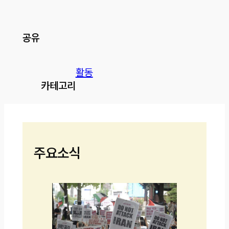
공유
활동
카테고리
주요소식