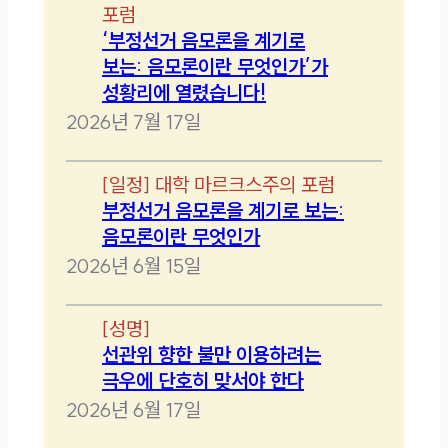
포럼
‘부정선거 음모론을 계기로
보는: 음모론이란 무엇인가’가
성황리에 열렸습니다!
2026년 7월 17일
[
일정
]
대학 마르크스주의 포럼
부정선거 음모론을 계기로 보는:
음모론이란 무엇인가
2026년 6월 15일
[
성명
]
선관위 향한 불만 이용하려는
극우에 단호히 맞서야 한다
2026년 6월 17일