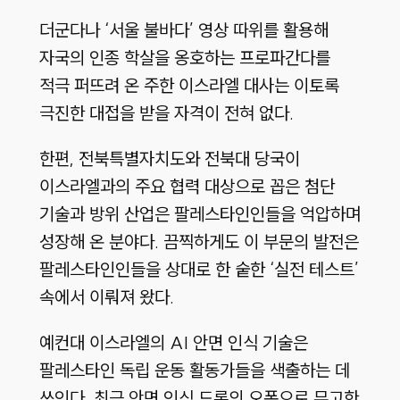
더군다나 ‘서울 불바다’ 영상 따위를 활용해
자국의 인종 학살을 옹호하는 프로파간다를
적극 퍼뜨려 온 주한 이스라엘 대사는 이토록
극진한 대접을 받을 자격이 전혀 없다.
한편, 전북특별자치도와 전북대 당국이
이스라엘과의 주요 협력 대상으로 꼽은 첨단
기술과 방위 산업은 팔레스타인인들을 억압하며
성장해 온 분야다. 끔찍하게도 이 부문의 발전은
팔레스타인인들을 상대로 한 숱한 ‘실전 테스트’
속에서 이뤄져 왔다.
예컨대 이스라엘의 AI 안면 인식 기술은
팔레스타인 독립 운동 활동가들을 색출하는 데
쓰인다. 최근 안면 인식 드론의 오폭으로 무고한