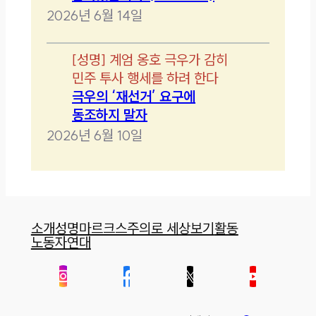
2026년 6월 14일
[
성명
]
계엄 옹호 극우가 감히
민주 투사 행세를 하려 한다
극우의 ‘재선거’ 요구에
동조하지 말자
2026년 6월 10일
소개
성명
마르크스주의로 세상보기
활동
노동자연대