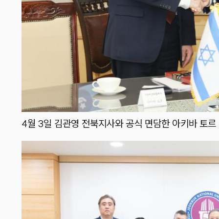
4월 3일 김관영 전북지사와 공식 면담한 아키바 토르