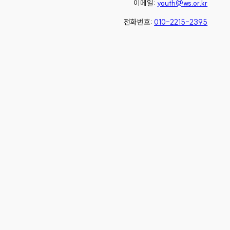
이메일:
youth@ws.or.kr
전화번호:
010-2215-2395