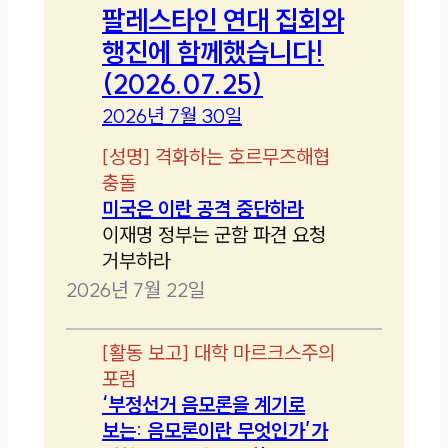
팔레스타인 연대 집회와
행진에 함께했습니다!
(2026.07.25)
2026년 7월 30일
[
성명
]
격화하는 호르무즈해협
충돌
미국은 이란 공격 중단하라
이재명 정부는 군함 파견 요청
거부하라
2026년 7월 22일
[
활동 보고
]
대학 마르크스주의
포럼
‘부정선거 음모론을 계기로
보는: 음모론이란 무엇인가’가