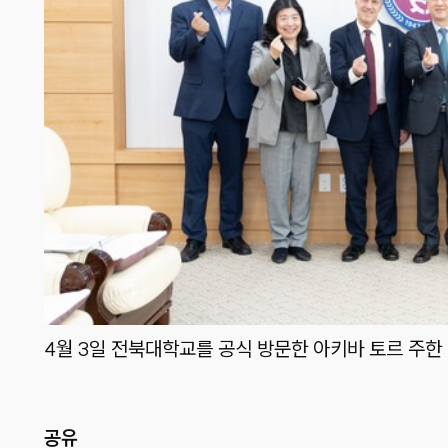
4월 3일 전북대학교를 공식 방문한 아키바 토르 주한
공유