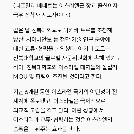
(나프탈리 베네트는 이스라엘군 장교 출신이자
극우 정착자 지도자이다.)
같은 날 전북대학교도 아키바 토르를 초청해
방산, 사이버안보 등 첨단 기술 연구 분야에
대한 교류∙협력을 논의했다. 아키바 토르는
전북대학교의 글로벌 자문위원회에 속해 있기도
하다. 전북대학교와 이스라엘 대학들의 실질적
MOU 및 협력이 추진될 것이라고 한다.
지난 6개월 동안 이스라엘 국가의 야만성이 전
세계에 폭로됐고, 이스라엘은 국제적으로
외교적 고립을 겪고 있다. 이런 상황에서
이스라엘과 교류∙협력하는 것은 이스라엘의
숨통을 틔워주는 효과를 낸다.