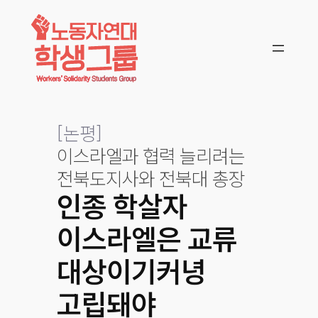
콘텐츠로
바로가기
[
논평
]
이스라엘과 협력 늘리려는
전북도지사와 전북대 총장
인종 학살자
이스라엘은 교류
대상이기커녕
고립돼야