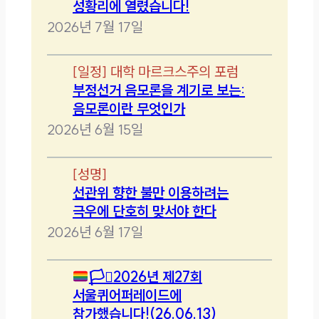
성황리에 열렸습니다!
2026년 7월 17일
[
일정
]
대학 마르크스주의 포럼
부정선거 음모론을 계기로 보는:
음모론이란 무엇인가
2026년 6월 15일
[
성명
]
선관위 향한 불만 이용하려는
극우에 단호히 맞서야 한다
2026년 6월 17일
🏳️‍⚧️
2026년 제27회
서울퀴어퍼레이드에
참가했습니다!(26.06.13)