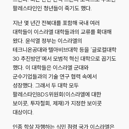
팔레스타인인 청년들이 죽기도 했다.
지난 몇 년간 전북대를 포함해 국내 여러
대학들이 이스라엘 대학들과의 교류를 확대해
왔다. 윤석열 정부는 이스라엘의
테크니온공대와 텔아비브대학 등을 ‘글로컬대학
30 추진방안’에서 모범적 혁신 대학으로 꼽기도
했다. 이 대학들은 이스라엘 군대와
군수기업들과의 기술 연구 협력 속에서
성장했다. 그래서 두 대학 모두
팔레스타인BDS위원회(이스라엘에 대한
보이콧, 투자철회, 제재)가 지정한 보이콧
대상이다.
인종 학살 자행하는 식민 점령 국가 이스라엘은