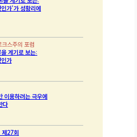
론을 계기로 보는:
인가’가 성황리에
르크스주의 포럼
을 계기로 보는:
엇인가
만 이용하려는 극우에
한다
 제27회