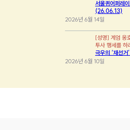
서울퀴어퍼레이
(26.06.13)
2026년 6월 14일
[
성명
]
계엄 옹
투사 행세를 하
극우의 ‘재선거
2026년 6월 10일