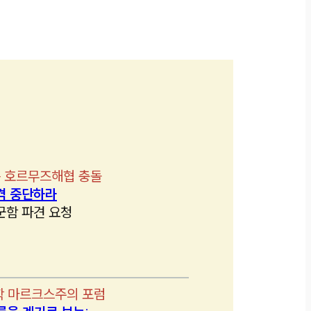
 호르무즈해협 충돌
격 중단하라
군함 파견 요청
학 마르크스주의 포럼