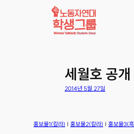
콘텐츠로
바로가기
세월호 공개
2014년 5월 27일
홍보물1(칼라)
|
홍보물2(칼라)
|
홍보물3(흑