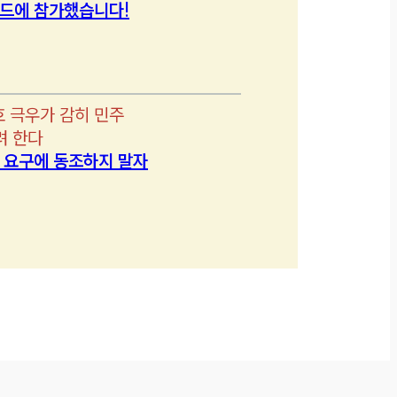
드에 참가했습니다!
호 극우가 감히 민주
려 한다
’ 요구에 동조하지 말자