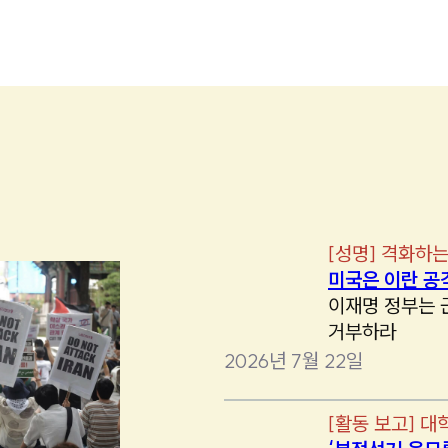
[
성명
]
격화하는
미국은 이란 공
이재명 정부는 
거부하라
2026년 7월 22일
[
활동 보고
]
대