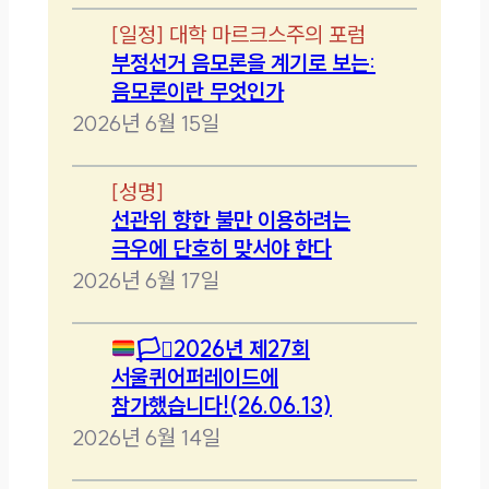
[
일정
]
대학 마르크스주의 포럼
부정선거 음모론을 계기로 보는:
음모론이란 무엇인가
2026년 6월 15일
[
성명
]
선관위 향한 불만 이용하려는
극우에 단호히 맞서야 한다
2026년 6월 17일
🏳️‍⚧️
2026년 제27회
서울퀴어퍼레이드에
참가했습니다!(26.06.13)
2026년 6월 14일