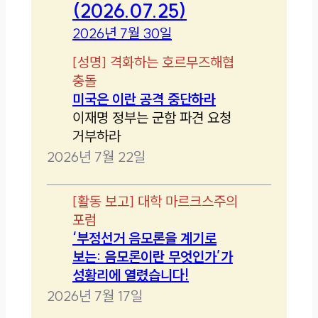
(2026.07.25)
2026년 7월 30일
[
성명
]
격화하는 호르무즈해협
충돌
미국은 이란 공격 중단하라
이재명 정부는 군함 파견 요청
거부하라
2026년 7월 22일
[
활동 보고
]
대학 마르크스주의
포럼
‘부정선거 음모론을 계기로
보는: 음모론이란 무엇인가’가
성황리에 열렸습니다!
2026년 7월 17일