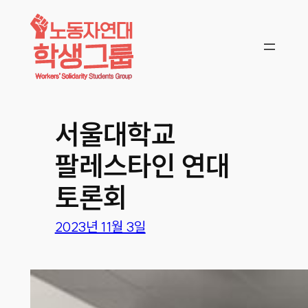
콘텐츠로
바로가기
서울대학교
팔레스타인 연대
토론회
2023년 11월 3일