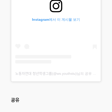
Instagram에서 이 게시물 보기
노동자연대 청년학생그룹(@ws.youthstu)님의 공유 게시물
공유