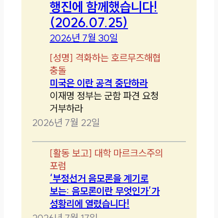
행진에 함께했습니다!
(2026.07.25)
2026년 7월 30일
[
성명
]
격화하는 호르무즈해협
충돌
미국은 이란 공격 중단하라
이재명 정부는 군함 파견 요청
거부하라
2026년 7월 22일
[
활동 보고
]
대학 마르크스주의
포럼
‘부정선거 음모론을 계기로
보는: 음모론이란 무엇인가’가
성황리에 열렸습니다!
2026년 7월 17일