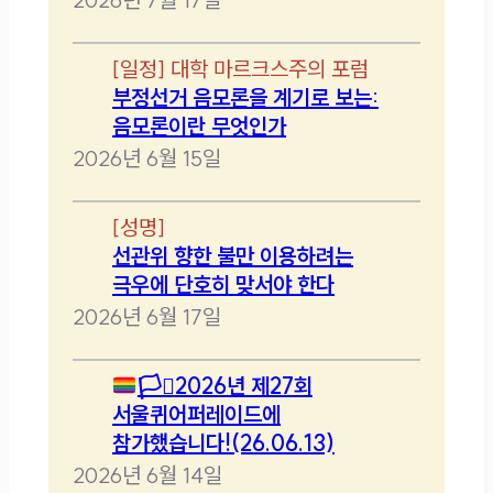
[
일정
]
대학 마르크스주의 포럼
부정선거 음모론을 계기로 보는:
음모론이란 무엇인가
2026년 6월 15일
[
성명
]
선관위 향한 불만 이용하려는
극우에 단호히 맞서야 한다
2026년 6월 17일
🏳️‍⚧️
2026년 제27회
서울퀴어퍼레이드에
참가했습니다!(26.06.13)
2026년 6월 14일