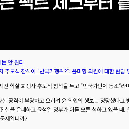
서는 안 된다
자 추도식 참석이 “반국가행위?”: 윤미향 의원에 대한 탄압
지진 학살 희생자 추도식 참석을 두고 ”반국가단체 동조“라
향한 공격이 부당하고 오히려 윤 의원의 행보는 정당했다고 
진실을 은폐하고 윤석열 정부가 이를 모른 척하고 있을 때,
 문제입니까?