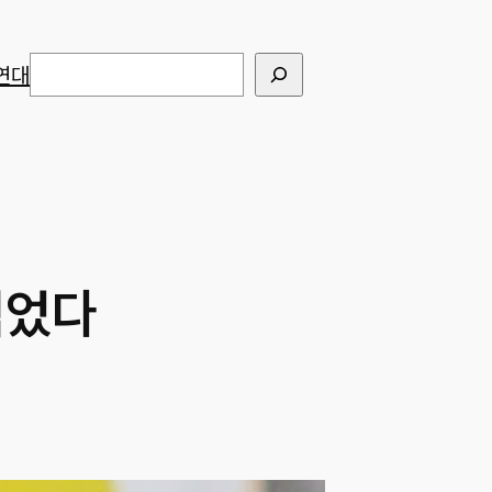
검색
연대
먹었다