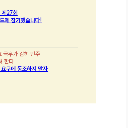
 제27회
드에 참가했습니다!
호 극우가 감히 민주
려 한다
’ 요구에 동조하지 말자