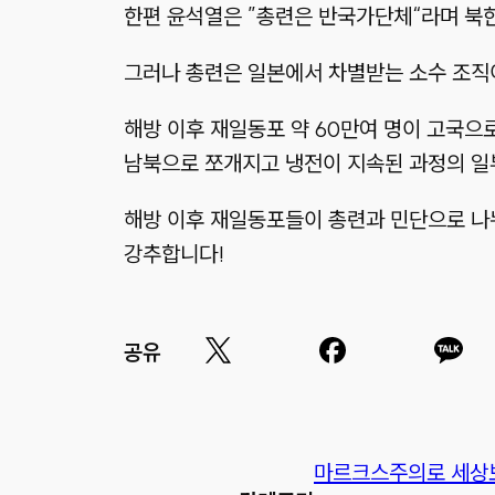
한편 윤석열은 ”총련은 반국가단체“라며 북
그러나 총련은 일본에서 차별받는 소수 조직이
해방 이후 재일동포 약 60만여 명이 고국으
남북으로 쪼개지고 냉전이 지속된 과정의 일
해방 이후 재일동포들이 총련과 민단으로 나
강추합니다!
공유
마르크스주의로 세상