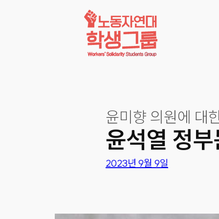
콘텐츠로
바로가기
윤미향 의원에 대한
윤석열 정부
2023년 9월 9일