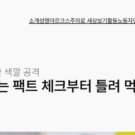
소개
성명
마르크스주의로 세상보기
활동
노동자
 색깔 공격
는 팩트 체크부터 틀려 