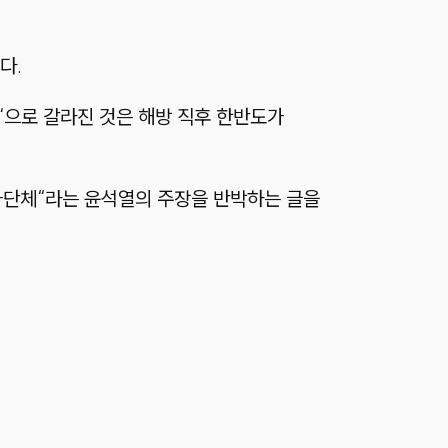
다.
단‘으로 갈라진 것은 해방 직후 한반도가
가단체“라는 윤석열의 주장을 반박하는 글을