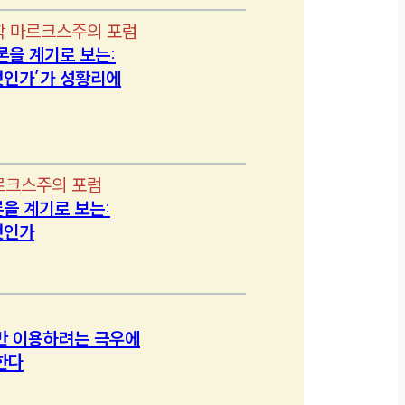
학 마르크스주의 포럼
론을 계기로 보는:
인가’가 성황리에
르크스주의 포럼
을 계기로 보는:
엇인가
만 이용하려는 극우에
한다