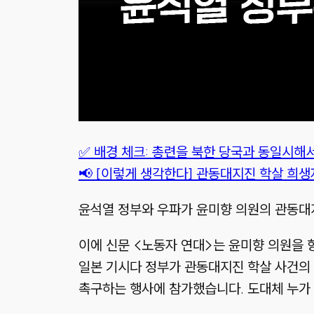
✅ 배경 체크: 총련을 북한 당국과 동일시해
📢 [이렇게 생각한다] 관동대지진 학살 희생
윤석열 정부와 우파가 윤미향 의원의 관동대
이에 신문 <노동자 연대>는 윤미향 의원을 
일본 기시다 정부가 관동대지진 학살 사건의 
촉구하는 행사에 참가했습니다. 도대체 누가