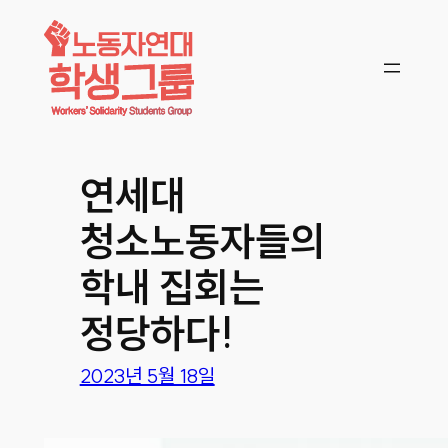
콘텐츠로
바로가기
연세대
청소노동자들의
학내 집회는
정당하다!
2023년 5월 18일