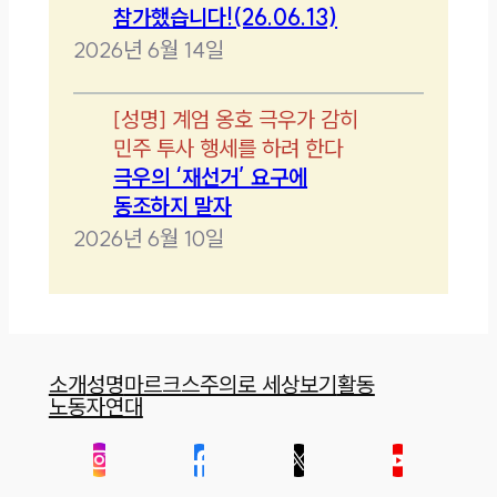
참가했습니다!(26.06.13)
2026년 6월 14일
[
성명
]
계엄 옹호 극우가 감히
민주 투사 행세를 하려 한다
극우의 ‘재선거’ 요구에
동조하지 말자
2026년 6월 10일
소개
성명
마르크스주의로 세상보기
활동
노동자연대