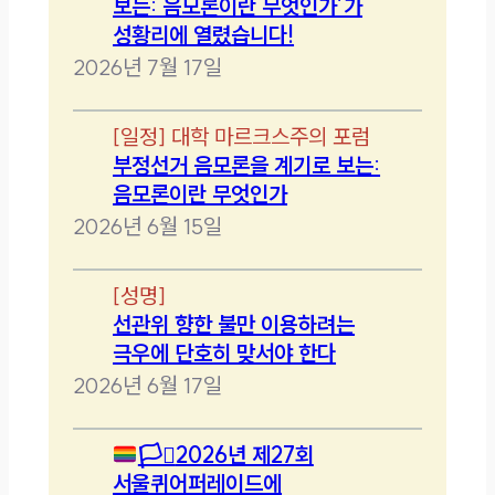
보는: 음모론이란 무엇인가’가
성황리에 열렸습니다!
2026년 7월 17일
[
일정
]
대학 마르크스주의 포럼
부정선거 음모론을 계기로 보는:
음모론이란 무엇인가
2026년 6월 15일
[
성명
]
선관위 향한 불만 이용하려는
극우에 단호히 맞서야 한다
2026년 6월 17일
🏳️‍⚧️
2026년 제27회
서울퀴어퍼레이드에