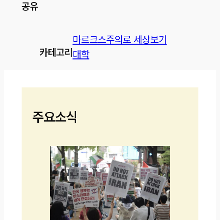
공유
마르크스주의로 세상보기
카테고리
대학
주요소식