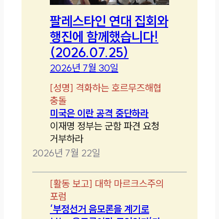
팔레스타인 연대 집회와
행진에 함께했습니다!
(2026.07.25)
2026년 7월 30일
[
성명
]
격화하는 호르무즈해협
충돌
미국은 이란 공격 중단하라
이재명 정부는 군함 파견 요청
거부하라
2026년 7월 22일
[
활동 보고
]
대학 마르크스주의
포럼
‘부정선거 음모론을 계기로