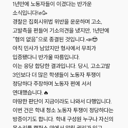
1년만에 노동자들이 이겼다는 반가운
소식입니다!✊🥳
경찰은 집회시위법 위반을 운운하며 고소,
고발측을 편들어 기소의견을 냈지만, 1년만에
“혐의 없음”으로 종결된 것입니다.📣😎
아직 민사가 남았지만 형사에서 무죄가
입증됐다니 반가울 따름입니다.
이는 응당 합당한 결과입니다. 당시, 고소고발
3인보다 더 많은 학생들이 노동자 투쟁이
정당하다 주장하며 노동자 편에 서서
연대했습니다.🔥
마땅한 판단이 지금이라도 나와서 다행입니다.
이번 건은 학내 청소 노동자 투쟁이 정당하다는
방증이기도 합니다. 학내 구성원 누구나 자신의
목소리를 캠퍼스 안에서 알릴 권리가 있고,