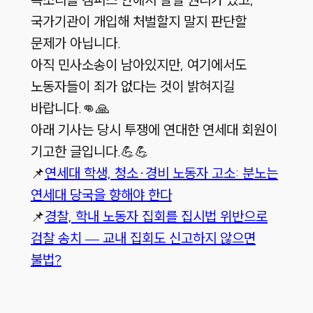
국가기관이 개입해 처벌할지 말지 판단할
문제가 아닙니다.
아직 민사소송이 남아있지만, 여기에서도
노동자들이 죄가 없다는 것이 밝혀지길
바랍니다.👊🙏
아래 기사는 당시 투쟁에 연대한 연세대 회원이
기고한 글입니다.💪💪
📌
연세대 학생, 청소·경비 노동자 고소: 분노는
연세대 당국을 향해야 한다
📌
경찰, 학내 노동자 집회를 집시법 위반으로
검찰 송치 — 교내 집회도 신고하지 않으면
불법?