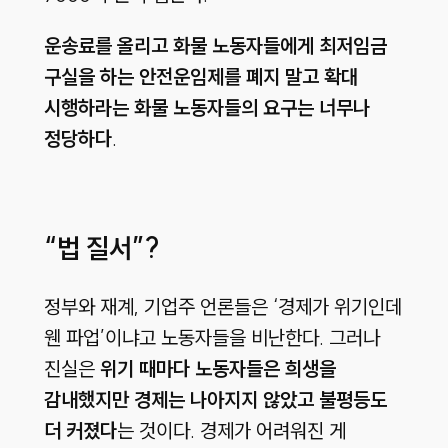
운송료를 올리고
화물
노동자들에게
최저임금
구실을
하는
안전운임제를
폐지
말고
확대
시행하라는
화물
노동자들의
요구는
너무나
정당하다
.
“법 질서”?
정부와 재계, 기업주 언론들은 ‘경제가 위기인데
웬 파업’이냐고 노동자들을 비난한다. 그러나
진실은
위기
때마다
노동자들은
희생을
감내했지만
경제는
나아지지
않았고
불평등도
더
커졌다
는 것이다. 경제가 어려워진 게