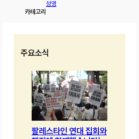
성명
카테고리
주요소식
팔레스타인 연대 집회와