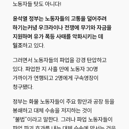
노동자들 탓도 아니다!
윤석열
정부는
노동자들의
고통을
덜어주려
하기는커녕
우크라이나
전쟁에
무기와
자금을
지원하며
유가
폭등
사태를
악화시키는
데
일조
하고 있다.
그러면서 노동자들의 파업을 강경 탄압하고
있다. 파업한 지 사흘 만에 노동자 30명
가까이가 연행되고 2명에게 구속영장이
청구됐다.
정부는 화물 노동자들이 주요 항만과 공장 등을
봉쇄하고 대체 수송을 저지하는 것이
“불법”이라고 말한다. 그러나 파업 노동자들이
파업 파괴 효과를 내는 대체 수송에 맞서는 것은