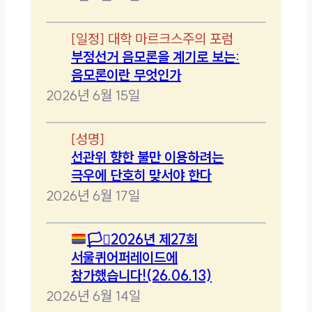
[
일정
]
대학 마르크스주의 포럼
부정선거 음모론을 계기로 보는:
음모론이란 무엇인가
2026년 6월 15일
[
성명
]
선관위 향한 불만 이용하려는
극우에 단호히 맞서야 한다
2026년 6월 17일
🏳️‍⚧️
2026년 제27회
서울퀴어퍼레이드에
참가했습니다!(26.06.13)
2026년 6월 14일