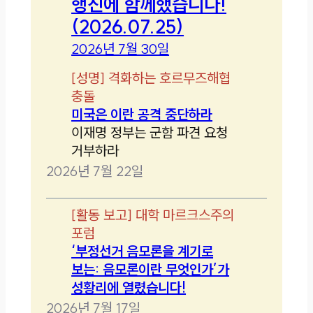
행진에 함께했습니다!
(2026.07.25)
2026년 7월 30일
[
성명
]
격화하는 호르무즈해협
충돌
미국은 이란 공격 중단하라
이재명 정부는 군함 파견 요청
거부하라
2026년 7월 22일
[
활동 보고
]
대학 마르크스주의
포럼
‘부정선거 음모론을 계기로
보는: 음모론이란 무엇인가’가
성황리에 열렸습니다!
2026년 7월 17일