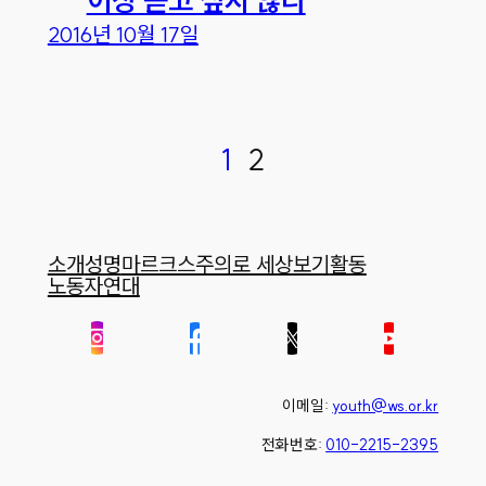
2016년 10월 17일
1
2
소개
성명
마르크스주의로 세상보기
활동
노동자연대
이메일:
youth@ws.or.kr
전화번호:
010-2215-2395