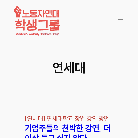
콘텐츠로
바로가기
연세대
[
연세대
]
연세대학교 창업 강의 망언
기업주들의 천박한 강연, 더
이상 듣고 싶지 않다