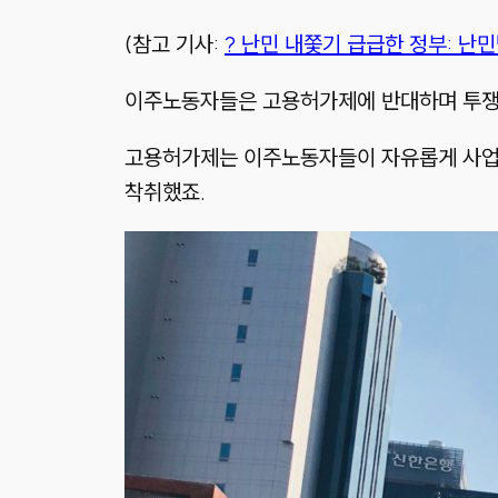
(참고 기사:
? 난민 내쫓기 급급한 정부: 난
이주노동자들은 고용허가제에 반대하며 투쟁
고용허가제는 이주노동자들이 자유롭게 사업
착취했죠.