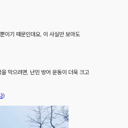
뿐이기 때문인데요, 이 사실만 보아도
을 막으려면, 난민 방어 운동이 더욱 크고
다
)