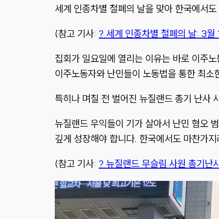
세계 인종차별 철폐의 날을 맞아 한국에서도 
(참고 기사:
? 세계 인종차별 철폐의 날: 3월
집회가 일요일에 열리는 이유는 바로 이주노동
이주노동자와 난민들이 노동법을 통한 최소한
특히나 며칠 전 벌어진 뉴질랜드 총기 난사 
뉴질랜드 우익들이 기가 살아서 난민 혐오 범
깊게 성장해야 합니다. 한국에서도 마찬가지
(참고 기사:
? 뉴질랜드 무슬림 사원 총기난