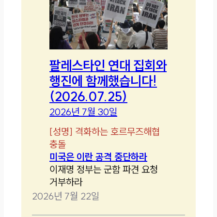
팔레스타인 연대 집회와
행진에 함께했습니다!
(2026.07.25)
2026년 7월 30일
[
성명
]
격화하는 호르무즈해협
충돌
미국은 이란 공격 중단하라
이재명 정부는 군함 파견 요청
거부하라
2026년 7월 22일