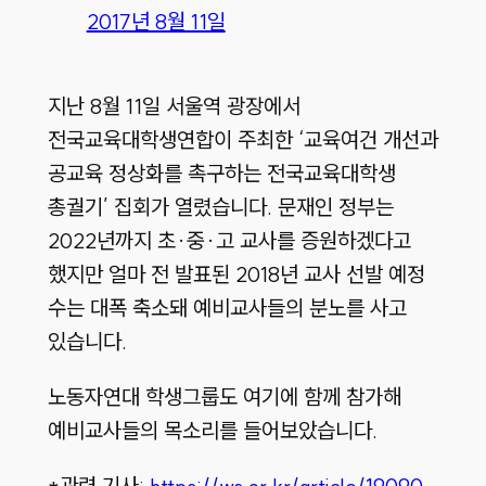
2017년 8월 11일
지난 8월 11일 서울역 광장에서
전국교육대학생연합이 주최한 ‘교육여건 개선과
공교육 정상화를 촉구하는 전국교육대학생
총궐기’ 집회가 열렸습니다. 문재인 정부는
2022년까지 초·중·고 교사를 증원하겠다고
했지만 얼마 전 발표된 2018년 교사 선발 예정
수는 대폭 축소돼 예비교사들의 분노를 사고
있습니다.
노동자연대 학생그룹도 여기에 함께 참가해
예비교사들의 목소리를 들어보았습니다.
*관련 기사:
https://ws.or.kr/article/19090