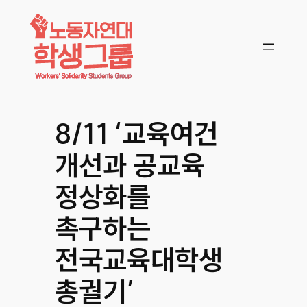
콘텐츠로
바로가기
8/11 ‘교육여건
개선과 공교육
정상화를
촉구하는
전국교육대학생
총궐기’