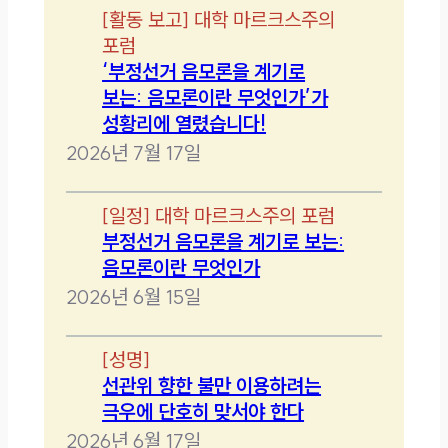
[
활동 보고
]
대학 마르크스주의
포럼
‘부정선거 음모론을 계기로
보는: 음모론이란 무엇인가’가
성황리에 열렸습니다!
2026년 7월 17일
[
일정
]
대학 마르크스주의 포럼
부정선거 음모론을 계기로 보는:
음모론이란 무엇인가
2026년 6월 15일
[
성명
]
선관위 향한 불만 이용하려는
극우에 단호히 맞서야 한다
2026년 6월 17일